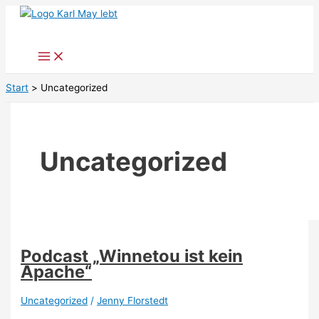
Zum
Inhalt
springen
Start
Uncategorized
Uncategorized
Podcast „Winnetou ist kein
Apache“
Uncategorized
/
Jenny Florstedt