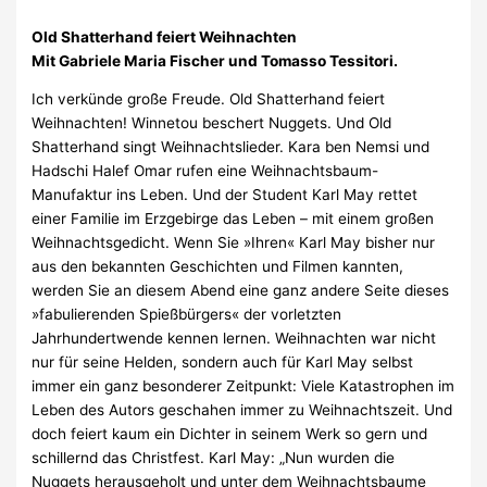
Old Shatterhand feiert Weihnachten
Mit Gabriele Maria Fischer und Tomasso Tessitori.
Ich verkünde große Freude. Old Shatterhand feiert
Weihnachten! Winnetou beschert Nuggets. Und Old
Shatterhand singt Weihnachtslieder. Kara ben Nemsi und
Hadschi Halef Omar rufen eine Weihnachtsbaum-
Manufaktur ins Leben. Und der Student Karl May rettet
einer Familie im Erzgebirge das Leben – mit einem großen
Weihnachtsgedicht. Wenn Sie »Ihren« Karl May bisher nur
aus den bekannten Geschichten und Filmen kannten,
werden Sie an diesem Abend eine ganz andere Seite dieses
»fabulierenden Spießbürgers« der vorletzten
Jahrhundertwende kennen lernen. Weihnachten war nicht
nur für seine Helden, sondern auch für Karl May selbst
immer ein ganz besonderer Zeitpunkt: Viele Katastrophen im
Leben des Autors geschahen immer zu Weihnachtszeit. Und
doch feiert kaum ein Dichter in seinem Werk so gern und
schillernd das Christfest. Karl May: „Nun wurden die
Nuggets herausgeholt und unter dem Weihnachtsbaume