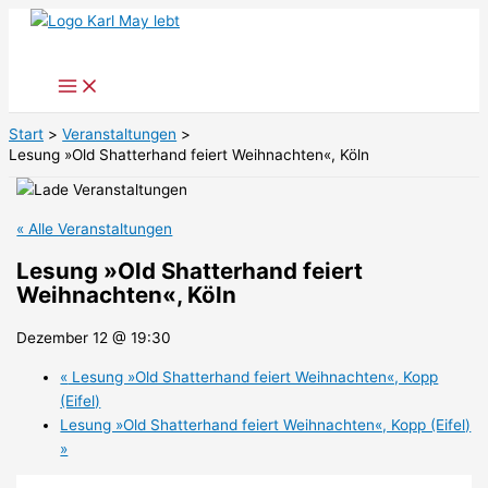
Zum
Inhalt
springen
Start
Veranstaltungen
Lesung »Old Shatterhand feiert Weihnachten«, Köln
« Alle Veranstaltungen
Lesung »Old Shatterhand feiert
Weihnachten«, Köln
Dezember 12 @ 19:30
«
Lesung »Old Shatterhand feiert Weihnachten«, Kopp
(Eifel)
Lesung »Old Shatterhand feiert Weihnachten«, Kopp (Eifel)
»