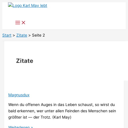
Zum
Inhalt
springen
Start
Zitate
Seite 2
Zitate
Magnusdux
Wenn du offenen Auges in das Leben schaust, so wirst du
bald erkennen, wer unter allen Feinden des Menschen sein
größter ist — der Trotz. (Karl May)
Weiterlesen »