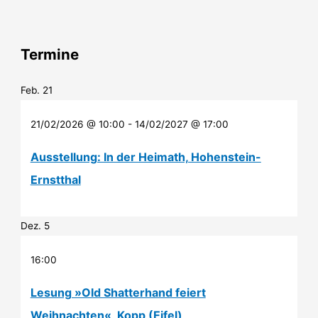
Termine
Feb.
21
21/02/2026 @ 10:00
-
14/02/2027 @ 17:00
Ausstellung: In der Heimath, Hohenstein-
Ernstthal
Dez.
5
16:00
Lesung »Old Shatterhand feiert
Weihnachten«, Kopp (Eifel)