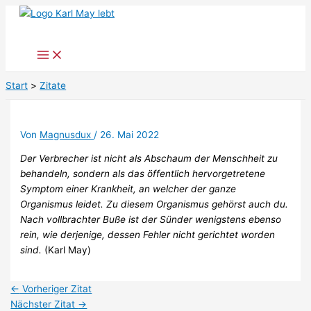
Zum
Inhalt
springen
Start
Zitate
Von
Magnusdux
/
26. Mai 2022
Der Verbrecher ist nicht als Abschaum der Menschheit zu
behandeln, sondern als das öffentlich hervorgetretene
Symptom einer Krankheit, an welcher der ganze
Organismus leidet. Zu diesem Organismus gehörst auch du.
Nach vollbrachter Buße ist der Sünder wenigstens ebenso
rein, wie derjenige, dessen Fehler nicht gerichtet worden
sind.
(Karl May)
←
Vorheriger Zitat
Nächster Zitat
→