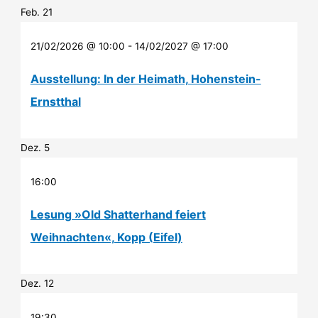
Feb.
21
21/02/2026 @ 10:00
-
14/02/2027 @ 17:00
Ausstellung: In der Heimath, Hohenstein-
Ernstthal
Dez.
5
16:00
Lesung »Old Shatterhand feiert
Weihnachten«, Kopp (Eifel)
Dez.
12
19:30