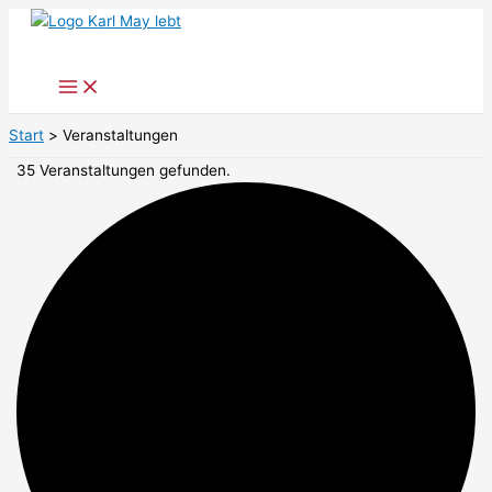
Zum
Inhalt
springen
Start
Veranstaltungen
35 Veranstaltungen gefunden.