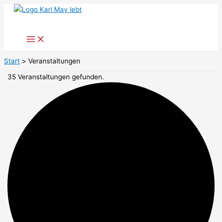
Zum
Inhalt
springen
Start
Veranstaltungen
35 Veranstaltungen gefunden.