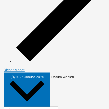
Dieser Monat
1/1/2025
Januar 2025
Datum wählen.