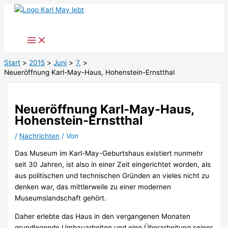
Zum
Inhalt
springen
Start
2015
Juni
7.
Neueröffnung Karl-May-Haus, Hohenstein-Ernstthal
Neueröffnung Karl-May-Haus,
Hohenstein-Ernstthal
/
Nachrichten
/ Von
Das Museum im Karl-May-Geburtshaus existiert nunmehr
seit 30 Jahren, ist also in einer Zeit eingerichtet worden, als
aus politischen und technischen Gründen an vieles nicht zu
denken war, das mittlerweile zu einer modernen
Museumslandschaft gehört.
Daher erlebte das Haus in den vergangenen Monaten
grundlegende Umbauarbeiten und eine Überarbeitung seiner