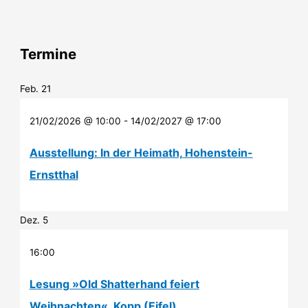
Termine
Feb.
21
21/02/2026 @ 10:00
-
14/02/2027 @ 17:00
Ausstellung: In der Heimath, Hohenstein-
Ernstthal
Dez.
5
16:00
Lesung »Old Shatterhand feiert
Weihnachten«, Kopp (Eifel)