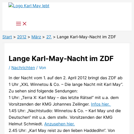
Zum
Inhalt
springen
Start
2012
März
27.
Lange Karl-May-Nacht im ZDF
Lange Karl-May-Nacht im ZDF
/
Nachrichten
/ Von
In der Nacht vom 1. auf den 2. April 2012 bringt das ZDF ab
1 Uhr „XXL Winnetou & Co. – Die lange Nacht mit Karl May“.
Zu sehen sind folgende Sendungen:
1 Uhr: „Terra X: Karl May – das letzte Rätsel“ mit u.a. dem
Vorsitzenden der KMG Johannes Zeilinger.
Infos hier.
1.45 Uhr: „Nachtstudio: Winnetou & Co. – Karl May und die
Deutschen“ mit u.a. dem stellv. Vorsitzenden der KMG
Helmut Schmiedt.
Anzusehen hier.
2.45 Uhr: „Karl May reist zu den lieben Haddedihn“. Von