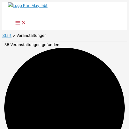
Zum
Inhalt
springen
Start
Veranstaltungen
35 Veranstaltungen gefunden.