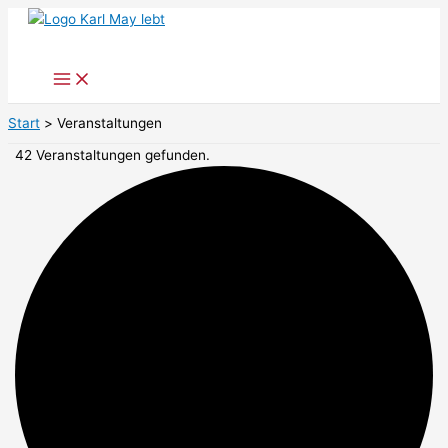
Zum
Inhalt
springen
Start
Veranstaltungen
42 Veranstaltungen gefunden.