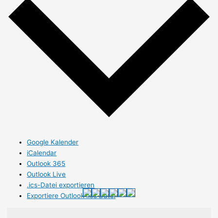
Google Kalender
iCalendar
Outlook 365
Outlook Live
.ics-Datei exportieren
Exportiere Outlook .ics Datei