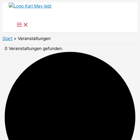
Zum
Inhalt
springen
Start
Veranstaltungen
0 Veranstaltungen gefunden.