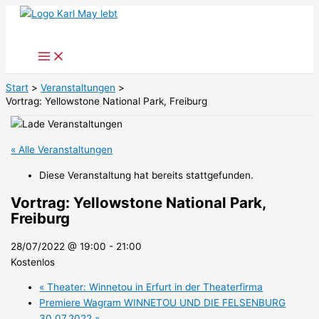
Zum
Inhalt
springen
Start
Veranstaltungen
Vortrag: Yellowstone National Park, Freiburg
« Alle Veranstaltungen
Diese Veranstaltung hat bereits stattgefunden.
Vortrag: Yellowstone National Park,
Freiburg
28/07/2022 @ 19:00
-
21:00
Kostenlos
«
Theater: Winnetou in Erfurt in der Theaterfirma
Premiere Wagram WINNETOU UND DIE FELSENBURG
30.07.2022
»