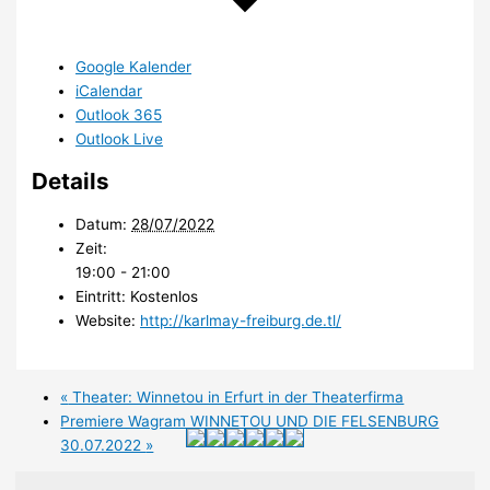
Google Kalender
iCalendar
Outlook 365
Outlook Live
Details
Datum:
28/07/2022
Zeit:
19:00 - 21:00
Eintritt:
Kostenlos
Website:
http://karlmay-freiburg.de.tl/
«
Theater: Winnetou in Erfurt in der Theaterfirma
Premiere Wagram WINNETOU UND DIE FELSENBURG
30.07.2022
»