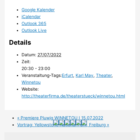
Google Kalender
iCalendar
Outlook 365
Outlook Live
Details
Datum:
27/07/2022
Zeit:
20:30 - 23:00
Veranstaltung-Tags:
Erfurt
,
Karl May
,
Theater
,
Winnetou
Website:
http://theaterfirma.de/theaterstueck/winnetou.html
«
Premiere Pluwig WINNETOU I 15.07.2022
Vortrag: Yellowstone National Park, Freiburg
»