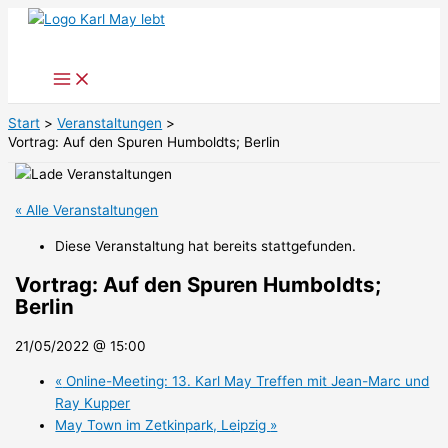
Zum
Inhalt
springen
Start
Veranstaltungen
Vortrag: Auf den Spuren Humboldts; Berlin
« Alle Veranstaltungen
Diese Veranstaltung hat bereits stattgefunden.
Vortrag: Auf den Spuren Humboldts;
Berlin
21/05/2022 @ 15:00
«
Online-Meeting: 13. Karl May Treffen mit Jean-Marc und
Ray Kupper
May Town im Zetkinpark, Leipzig
»