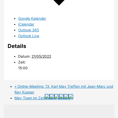
Google Kalender
iCalendar
Outlook 365
Outlook Live
Details
Datum:
21/05/2022
Zeit:
15:00
«
Online-Meeting: 13. Karl May Treffen mit Jean-Marc und
Ray Kupper
May Town im Zetkinpark, Leipzig
»