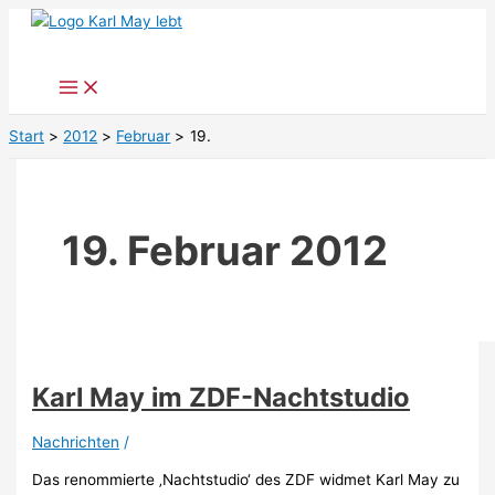
Zum
Inhalt
springen
Start
2012
Februar
19.
19. Februar 2012
Karl May im ZDF-Nachtstudio
Nachrichten
/
Das renommierte ‚Nachtstudio‘ des ZDF widmet Karl May zu