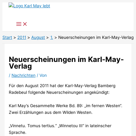
Zum
Inhalt
springen
Start
2011
August
1.
Neuerscheinungen im Karl-May-Verlag
Neuerscheinungen im Karl-May-
Verlag
/
Nachrichten
/ Von
Für den August 2011 hat der Karl-May-Verlag Bamberg
Radebeul folgende Neuerscheinungen angekündigt:
Karl May’s Gesammelte Werke Bd. 89: „im fernen Westen“.
Zwei Erzählungen aus dem Wilden Westen.
„Vinnetu. Tomus tertius.“ „Winnetou III“ in lateinscher
Sprache.