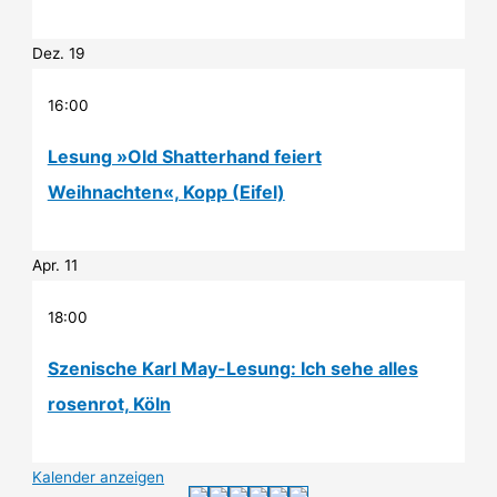
Dez.
19
16:00
Lesung »Old Shatterhand feiert
Weihnachten«, Kopp (Eifel)
Apr.
11
18:00
Szenische Karl May-Lesung: Ich sehe alles
rosenrot, Köln
Kalender anzeigen