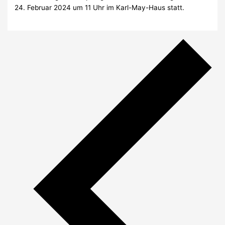
24. Februar 2024 um 11 Uhr im Karl-May-Haus statt.