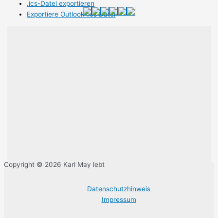
.ics-Datei exportieren
Exportiere Outlook .ics Datei
Copyright © 2026 Karl May lebt
Datenschutzhinweis
Impressum