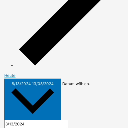
Heute
8/13/2024
13/08/2024
Datum wählen.