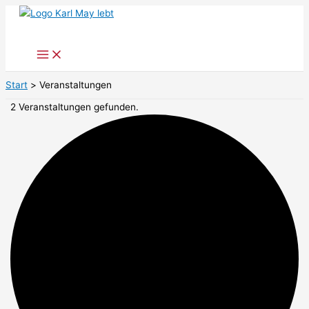
Zum
Inhalt
springen
Start
Veranstaltungen
2 Veranstaltungen gefunden.