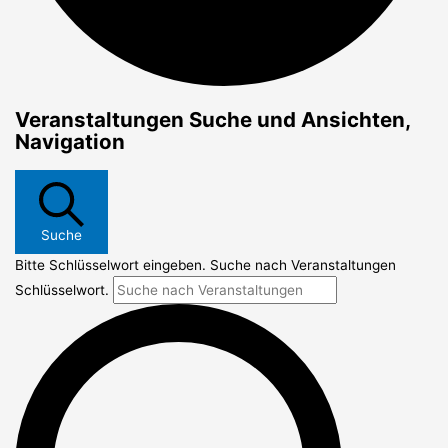
Veranstaltungen
Veranstaltungen Suche und Ansichten,
für
Navigation
13/08/2024
Suche
Bitte Schlüsselwort eingeben. Suche nach Veranstaltungen
Schlüsselwort.