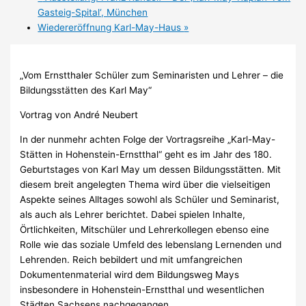
Gasteig-Spital‘, München
Wiedereröffnung Karl-May-Haus
»
„Vom Ernstthaler Schüler zum Seminaristen und Lehrer – die
Bildungsstätten des Karl May“
Vortrag von André Neubert
In der nunmehr achten Folge der Vortragsreihe „Karl-May-
Stätten in Hohenstein-Ernstthal“ geht es im Jahr des 180.
Geburtstages von Karl May um dessen Bildungsstätten. Mit
diesem breit angelegten Thema wird über die vielseitigen
Aspekte seines Alltages sowohl als Schüler und Seminarist,
als auch als Lehrer berichtet. Dabei spielen Inhalte,
Örtlichkeiten, Mitschüler und Lehrerkollegen ebenso eine
Rolle wie das soziale Umfeld des lebenslang Lernenden und
Lehrenden. Reich bebildert und mit umfangreichen
Dokumentenmaterial wird dem Bildungsweg Mays
insbesondere in Hohenstein-Ernstthal und wesentlichen
Städten Sachsens nachgegangen.