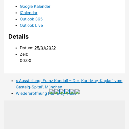
Google Kalender
iCalendar
Outlook 365
Outlook Live
Details
Datum:
25/01/2022
Zeit:
00:00
«
Ausstellung: Franz Kandolf – Der ‚Karl-May-Kaplan‘ vom
Gasteig-Spital‘, München
Wiedereröffnung Karl-May-Haus
»