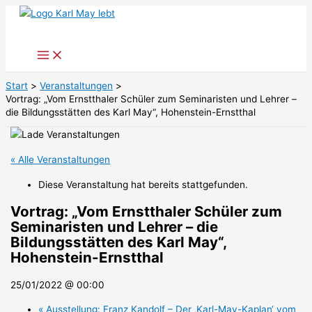
Zum
Inhalt
springen
Start
Veranstaltungen
Vortrag: „Vom Ernstthaler Schüler zum Seminaristen und Lehrer –
die Bildungsstätten des Karl May“, Hohenstein-Ernstthal
« Alle Veranstaltungen
Diese Veranstaltung hat bereits stattgefunden.
Vortrag: „Vom Ernstthaler Schüler zum
Seminaristen und Lehrer – die
Bildungsstätten des Karl May“,
Hohenstein-Ernstthal
25/01/2022 @ 00:00
«
Ausstellung: Franz Kandolf – Der ‚Karl-May-Kaplan‘ vom