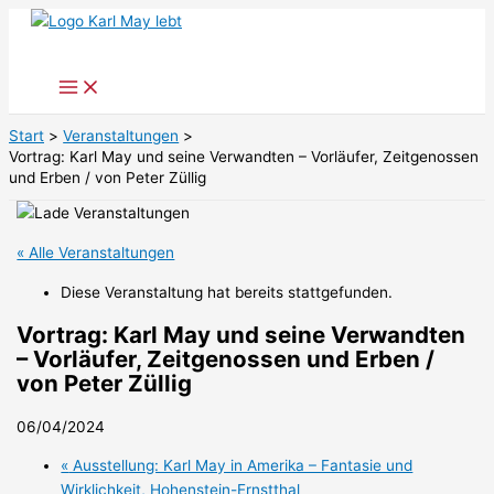
Zum
Inhalt
springen
Start
Veranstaltungen
Vortrag: Karl May und seine Verwandten – Vorläufer, Zeitgenossen
und Erben / von Peter Züllig
« Alle Veranstaltungen
Diese Veranstaltung hat bereits stattgefunden.
Vortrag: Karl May und seine Verwandten
– Vorläufer, Zeitgenossen und Erben /
von Peter Züllig
06/04/2024
«
Ausstellung: Karl May in Amerika – Fantasie und
Wirklichkeit, Hohenstein-Ernstthal