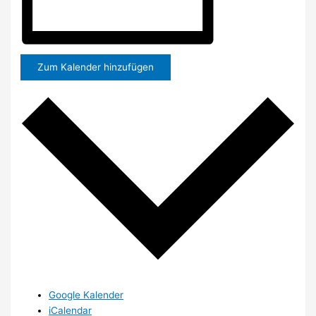
Zum Kalender hinzufügen
Google Kalender
iCalendar