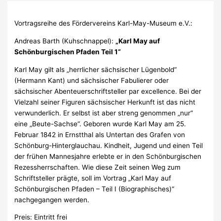
Vortragsreihe des Fördervereins Karl-May-Museum e.V.:
Andreas Barth (Kuhschnappel):
„Karl May auf
Schönburgischen Pfaden Teil 1“
Karl May gilt als „herrlicher sächsischer Lügenbold“
(Hermann Kant) und sächsischer Fabulierer oder
sächsischer Abenteuerschriftsteller par excellence. Bei der
Vielzahl seiner Figuren sächsischer Herkunft ist das nicht
verwunderlich. Er selbst ist aber streng genommen „nur“
eine „Beute-Sachse“. Geboren wurde Karl May am 25.
Februar 1842 in Ernstthal als Untertan des Grafen von
Schönburg-Hinterglauchau. Kindheit, Jugend und einen Teil
der frühen Mannesjahre erlebte er in den Schönburgischen
Rezessherrschaften. Wie diese Zeit seinen Weg zum
Schriftsteller prägte, soll im Vortrag „Karl May auf
Schönburgischen Pfaden – Teil I (Biographisches)“
nachgegangen werden.
Preis: Eintritt frei