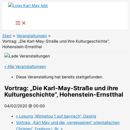
Zum
Inhalt
springen
Start
Veranstaltungen
Vortrag: „Die Karl-May-Straße und ihre Kulturgeschichte“,
Hohenstein-Ernstthal
« Alle Veranstaltungen
Diese Veranstaltung hat bereits stattgefunden.
Vortrag: „Die Karl-May-Straße und ihre
Kulturgeschichte“, Hohenstein-Ernstthal
04/02/2020 @ 00:00
«
Lesung „Winnetou 1 auf bayrisch“, Dasing
Vortrag: „Karl May und die „vergessenen“ orientalischen
Christen“, Freiburg i. Br.
»