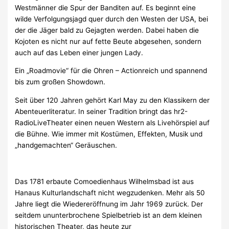
Westmänner die Spur der Banditen auf. Es beginnt eine
wilde Verfolgungsjagd quer durch den Westen der USA, bei
der die Jäger bald zu Gejagten werden. Dabei haben die
Kojoten es nicht nur auf fette Beute abgesehen, sondern
auch auf das Leben einer jungen Lady.
Ein „Roadmovie“ für die Ohren – Actionreich und spannend
bis zum großen Showdown.
Seit über 120 Jahren gehört Karl May zu den Klassikern der
Abenteuerliteratur. In seiner Tradition bringt das hr2-
RadioLiveTheater einen neuen Western als Livehörspiel auf
die Bühne. Wie immer mit Kostümen, Effekten, Musik und
„handgemachten“ Geräuschen.
Das 1781 erbaute Comoedienhaus Wilhelmsbad ist aus
Hanaus Kulturlandschaft nicht wegzudenken. Mehr als 50
Jahre liegt die Wiedereröffnung im Jahr 1969 zurück. Der
seitdem ununterbrochene Spielbetrieb ist an dem kleinen
historischen Theater, das heute zur