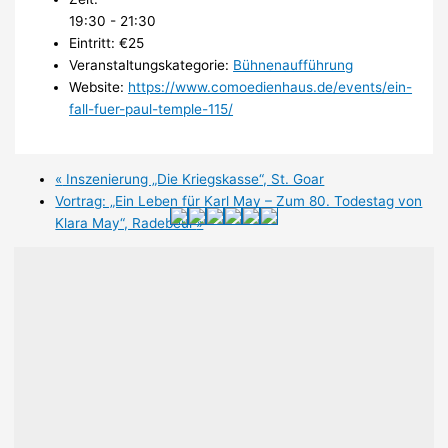
19:30 - 21:30
Eintritt:
€25
Veranstaltungskategorie:
Bühnenaufführung
Website:
https://www.comoedienhaus.de/events/ein-
fall-fuer-paul-temple-115/
«
Inszenierung „Die Kriegskasse“, St. Goar
Vortrag: „Ein Leben für Karl May – Zum 80. Todestag von
Klara May“, Radebeul
»