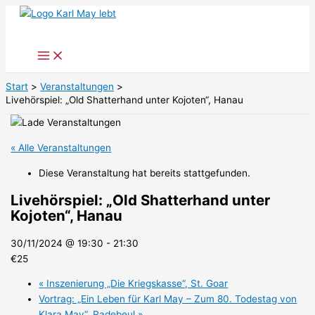
Zum
Inhalt
springen
Start
Veranstaltungen
Livehörspiel: „Old Shatterhand unter Kojoten“, Hanau
« Alle Veranstaltungen
Diese Veranstaltung hat bereits stattgefunden.
Livehörspiel: „Old Shatterhand unter
Kojoten“, Hanau
30/11/2024 @ 19:30
-
21:30
€25
«
Inszenierung „Die Kriegskasse“, St. Goar
Vortrag: „Ein Leben für Karl May – Zum 80. Todestag von
Klara May“, Radebeul
»