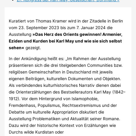
Kuratiert von Thomas Kramer wird in der Zitadelle in Berlin
vom 23. September 2023 bis zum 7. Januar 2024 die
Ausstellung
»Das Herz des Orients gewinnen! Armenier,
Eziden und Kurden bei Karl May und wie sie sich selbst
sehen«
gezeigt.
In der Ankündigung heißt es: „Im Rahmen der Ausstellung
präsentieren sich die drei titelgebenden Communities bzw.
religiösen Gemeinschaften in Deutschland mit jeweils
eigenen Beiträgen, kulturellen Dokumenten und Objekten.
Als verbindendes kulturhistorisches Narrativ dienen dabei
die Orienterzählungen des Bestsellerautors Karl May (1842–
1912). Vor dem Hintergrund von Islamophobie,
Fremdenhass, Populismus, Rechtsextremismus und der
Debatte um kulturelle Appropriation diskutiert die
Ausstellung Problematiken und Aktualität seiner Romane.
Dazu wird der historische Kontext von Erzählungen wie
Durchs wilde Kurdistan oder