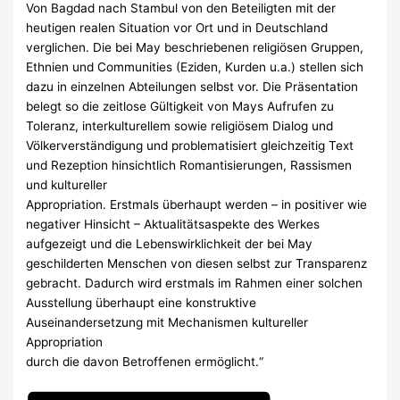
Von Bagdad nach Stambul von den Beteiligten mit der
heutigen realen Situation vor Ort und in Deutschland
verglichen. Die bei May beschriebenen religiösen Gruppen,
Ethnien und Communities (Eziden, Kurden u.a.) stellen sich
dazu in einzelnen Abteilungen selbst vor. Die Präsentation
belegt so die zeitlose Gültigkeit von Mays Aufrufen zu
Toleranz, interkulturellem sowie religiösem Dialog und
Völkerverständigung und problematisiert gleichzeitig Text
und Rezeption hinsichtlich Romantisierungen, Rassismen
und kultureller
Appropriation. Erstmals überhaupt werden – in positiver wie
negativer Hinsicht – Aktualitätsaspekte des Werkes
aufgezeigt und die Lebenswirklichkeit der bei May
geschilderten Menschen von diesen selbst zur Transparenz
gebracht. Dadurch wird erstmals im Rahmen einer solchen
Ausstellung überhaupt eine konstruktive
Auseinandersetzung mit Mechanismen kultureller
Appropriation
durch die davon Betroffenen ermöglicht.“