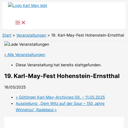
Zum
Inhalt
springen
Start
Veranstaltungen
19. Karl-May-Fest Hohenstein-Ernstthal
« Alle Veranstaltungen
Diese Veranstaltung hat bereits stattgefunden.
19. Karl-May-Fest Hohenstein-Ernstthal
16/05/2025
«
Göttinger Karl-May-Archivtag 09. – 11.05.2025
Ausstellung: „Dem Witz auf der Spur – 150 Jahre
Winnetou“, Radebeul
»