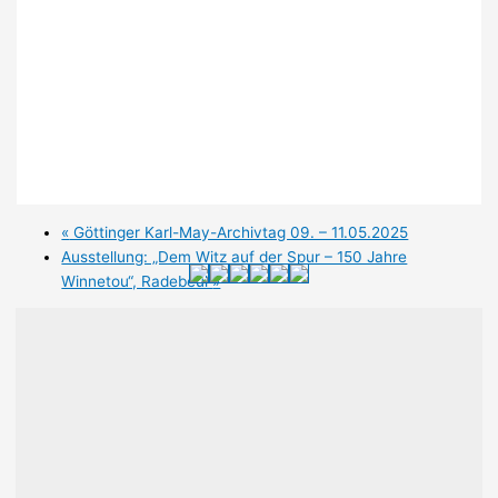
«
Göttinger Karl-May-Archivtag 09. – 11.05.2025
Ausstellung: „Dem Witz auf der Spur – 150 Jahre
Winnetou“, Radebeul
»