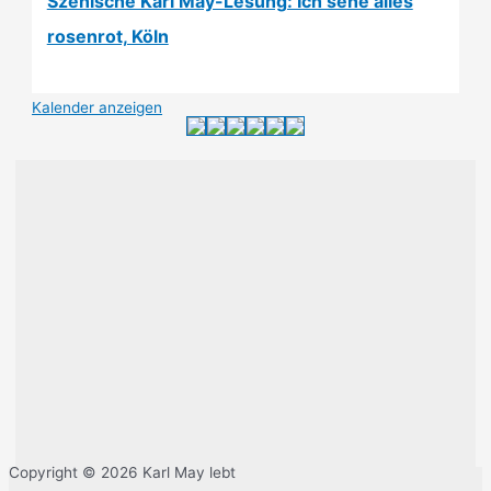
Szenische Karl May-Lesung: Ich sehe alles
rosenrot, Köln
Kalender anzeigen
Copyright © 2026 Karl May lebt