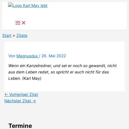
Zum
Inhalt
springen
Start
Zitate
Von
Magnusdux
/
26. Mai 2022
Wenn ein Kanzelredner, und sei er noch so gewandt, nicht
aus dem Leben redet, so spricht er auch nicht für das
Leben.
(Karl May)
←
Vorheriger Zitat
Nächster Zitat
→
Termine