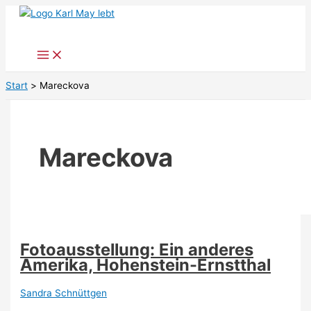
Zum
Inhalt
springen
Start
Mareckova
Mareckova
Fotoausstellung: Ein anderes
Amerika, Hohenstein-Ernstthal
Sandra Schnüttgen