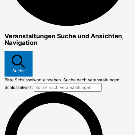
Veranstaltungen
Veranstaltungen Suche und Ansichten,
für
Navigation
25/07/2024
Suche
Bitte Schlüsselwort eingeben. Suche nach Veranstaltungen
Schlüsselwort.