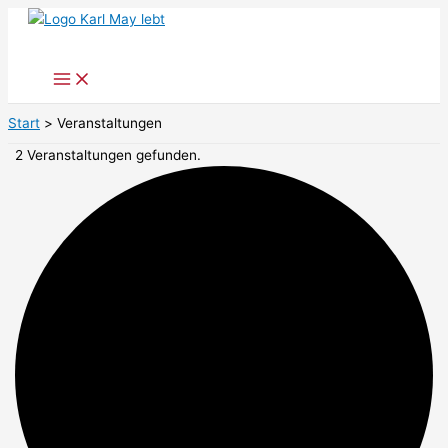
Zum
Inhalt
springen
Start
Veranstaltungen
2 Veranstaltungen gefunden.