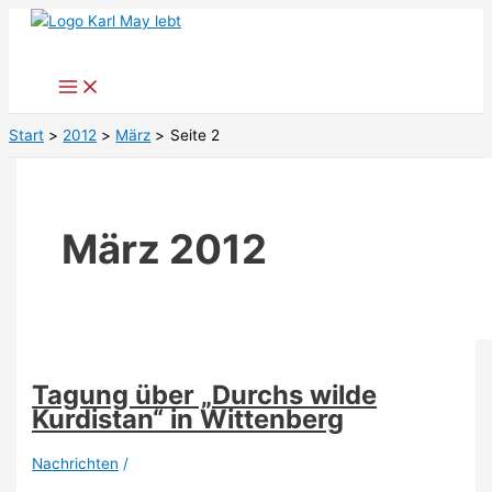
Zum
Inhalt
springen
Start
2012
März
Seite 2
März 2012
Tagung über „Durchs wilde
Kurdistan“ in Wittenberg
Nachrichten
/